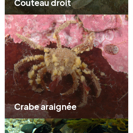
Couteau droit
Crabe araignée