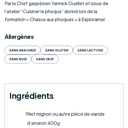
Par le Chef gaspésien Yannick Ouellet et issue de
l’atelier “Cuisiner le phoque” donné lors de la
formation « Chasse aux phoques » à Exploramer.
Allergènes
SANS ARACHIDE
SANS GLUTEN
SANS LACTOSE
SANS NOIX
SANS ŒUF
Ingrédients
1
filet mignon ou autre pièce de viande
d’environ 400g