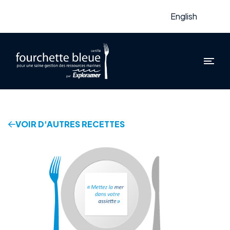
English
VOIR D'AUTRES RECETTES