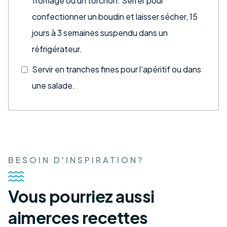
fromage ou un torchon. Serrer pour
confectionner un boudin et laisser sécher, 15
jours à 3 semaines suspendu dans un
réfrigérateur.
Servir en tranches fines pour l'apéritif ou dans
une salade.
BESOIN D'INSPIRATION?
Vous pourriez aussi
aimer
ces recettes