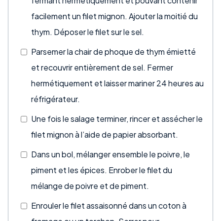
fermant hermétiquement et pouvant contenir
facilement un filet mignon. Ajouter la moitié du
thym. Déposer le filet sur le sel.
Parsemer la chair de phoque de thym émietté
et recouvrir entièrement de sel. Fermer
hermétiquement et laisser mariner 24 heures au
réfrigérateur.
Une fois le salage terminer, rincer et assécher le
filet mignon à l’aide de papier absorbant.
Dans un bol, mélanger ensemble le poivre, le
piment et les épices. Enrober le filet du
mélange de poivre et de piment.
Enrouler le filet assaisonné dans un coton à