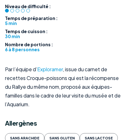
Niveau de difficulté :
Temps de préparation :
5 min
Temps de cuisson :
30 min
Nombre de portions :
6 à 8 personnes
Par l’équipe d’
Exploramer
, issue du carnet de
recettes Croque-poissons qui est la récompense
du Rallye du même nom, proposé aux équipes-
familles dans le cadre de leur visite du musée et de
l’Aquarium.
Allergènes
SANS ARACHIDE
SANS GLUTEN
SANS LACTOSE