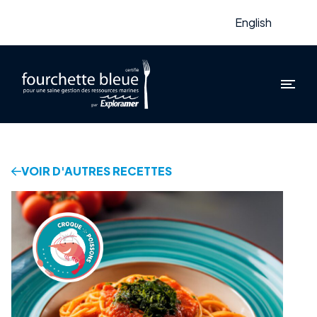
English
VOIR D'AUTRES RECETTES