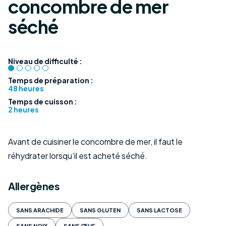
concombre de mer
séché
Niveau de difficulté :
Temps de préparation :
48 heures
Temps de cuisson :
2 heures
Avant de cuisiner le concombre de mer, il faut le
réhydrater lorsqu’il est acheté séché.
Allergènes
SANS ARACHIDE
SANS GLUTEN
SANS LACTOSE
SANS NOIX
SANS ŒUF