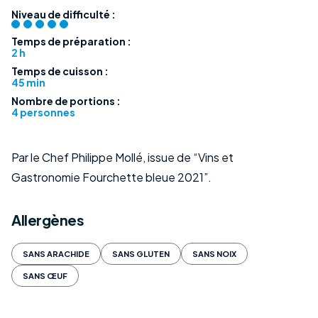
Niveau de difficulté :
Temps de préparation :
2 h
Temps de cuisson :
45 min
Nombre de portions :
4 personnes
Par le Chef Philippe Mollé, issue de “Vins et
Gastronomie Fourchette bleue 2021”.
Allergènes
SANS ARACHIDE
SANS GLUTEN
SANS NOIX
SANS ŒUF