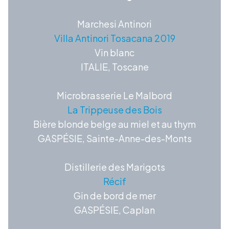
Marchesi Antinori
Villa Antinori Tosacana 2019
Vin blanc
ITALIE, Toscane
Microbrasserie Le Malbord
La Trippeuse des Bois
Bière blonde belge au miel et au thym
GASPÉSIE, Sainte-Anne-des-Monts
Distillerie des Marigots
Récif
Gin de bord de mer
GASPÉSIE, Caplan