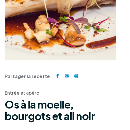
Partager la recette
Entrée et apéro
Os à la moelle,
bourgots et ail noir