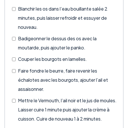
Blanchir les os dans l’eau bouillante salée 2
minutes, puis laisser refroidir et essuyer de
nouveau.
Badigeonner le dessus des os avec la
moutarde, puis ajouter le panko.
Couper les bourgots en lamelles.
Faire fondre le beurre, faire revenir les
échalotes avec les bourgots, ajouter l’ail et
assaisonner.
Mettre le Vermouth, l’ail noir et le jus de moules.
Laisser cuire 1 minute puis ajouter la crème à
cuisson. Cuire de nouveau 1 à 2 minutes.