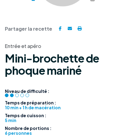
Partager la recette
Entrée et apéro
Mini-brochette de
phoque mariné
Niveau de difficulté :
Temps de préparation :
10 min + 1 h de macération
Temps de cuisson :
5 min
Nombre de portions :
6 personnes