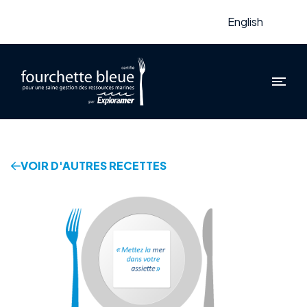
English
VOIR D'AUTRES RECETTES