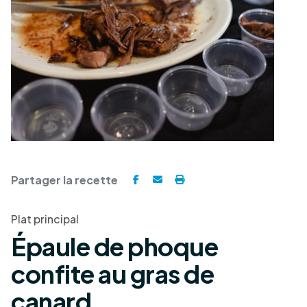
Partager la recette
Plat principal
Épaule de phoque
confite au gras de
canard