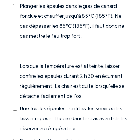
Plonger les épaules dans le gras de canard
fondue et chauffer jusqu’à 85°C (185°F). Ne
pas dépasser les 85°C (185°F), il faut donc ne
pas mettre le feu trop fort.
Lorsque la température est atteinte, laisser
confire les épaules durant 2 h 30 en écumant
régulièrement. La chair est cuite lorsqu’elle se
détache facilement de l’os.
Une fois les épaules confites, les servir ou les
laisser reposer 1 heure dans le gras avant de les
réserver au réfrigérateur.