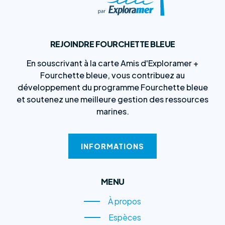
REJOINDRE FOURCHETTE BLEUE
En souscrivant à la carte Amis d'Exploramer +
Fourchette bleue, vous contribuez au
développement du programme Fourchette bleue
et soutenez une meilleure gestion des ressources
marines.
INFORMATIONS
MENU
À propos
À propos
Espèces