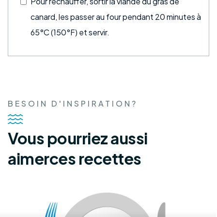
Pour réchauffer, sortir la viande du gras de
canard, les passer au four pendant 20 minutes à
65°C (150°F) et servir.
BESOIN D'INSPIRATION?
Vous pourriez aussi
aimer
ces recettes