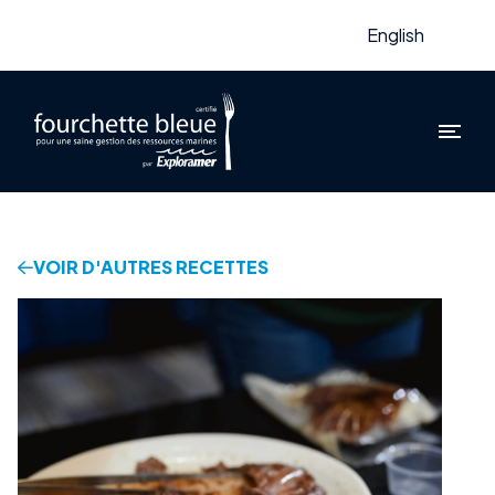
English
VOIR D'AUTRES RECETTES