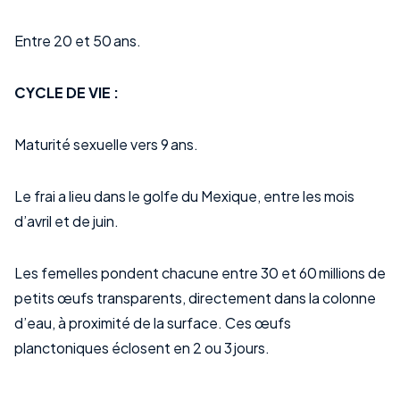
Entre 20 et 50 ans.
CYCLE DE VIE :
Maturité sexuelle vers 9 ans.
Le frai a lieu dans le golfe du Mexique, entre les mois
d’avril et de juin.
Les femelles pondent chacune entre 30 et 60 millions de
petits œufs transparents, directement dans la colonne
d’eau, à proximité de la surface. Ces œufs
planctoniques éclosent en 2 ou 3 jours.