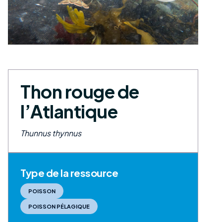
Thon rouge de
l’Atlantique
Thunnus thynnus
Type de la ressource
POISSON
POISSON PÉLAGIQUE