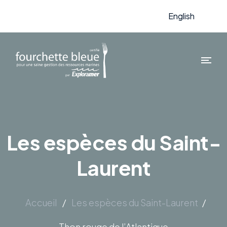
English
Les espèces du Saint-
Laurent
Accueil
/
Les espèces du Saint-Laurent
/
Thon rouge de l’Atlantique