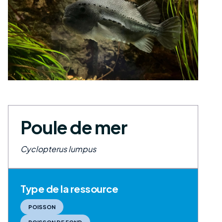
Poule de mer
Cyclopterus lumpus
Type de la ressource
POISSON