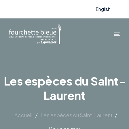
English
Les espèces du Saint-
Laurent
Accueil
/
Les espèces du Saint-Laurent
/
Poule de mer