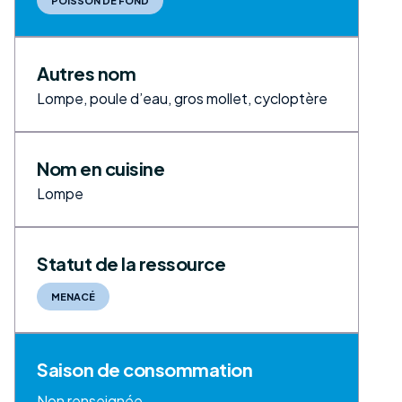
POISSON DE FOND
Autres nom
Lompe, poule d’eau, gros mollet, cycloptère
Nom en cuisine
Lompe
Statut de la ressource
MENACÉ
Saison de consommation
Non renseignée.