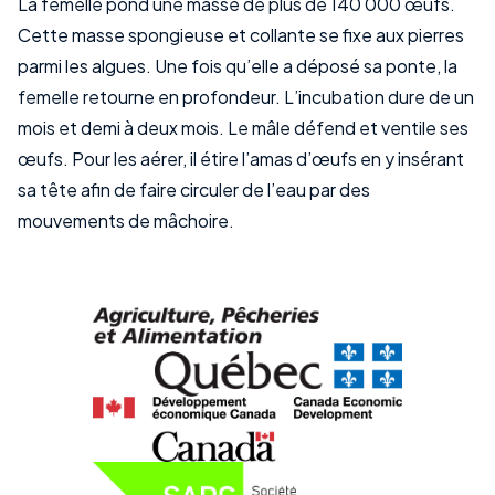
La femelle pond une masse de plus de 140 000 œufs.
Cette masse spongieuse et collante se fixe aux pierres
parmi les algues. Une fois qu’elle a déposé sa ponte, la
femelle retourne en profondeur. L’incubation dure de un
mois et demi à deux mois. Le mâle défend et ventile ses
œufs. Pour les aérer, il étire l’amas d’œufs en y insérant
sa tête afin de faire circuler de l’eau par des
mouvements de mâchoire.