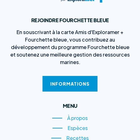
REJOINDRE FOURCHETTE BLEUE
En souscrivant à la carte Amis d'Exploramer +
Fourchette bleue, vous contribuez au
développement du programme Fourchette bleue
et soutenez une meilleure gestion des ressources
marines.
INFORMATIONS
MENU
À propos
À propos
Espèces
Espèces
Recettes