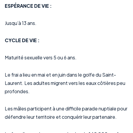
ESPÉRANCE DE VIE :
Jusqu’à 13 ans.
CYCLE DE VIE :
Maturité sexuelle vers 5 ou 6 ans.
Le frai a lieu en mai et en juin dans le golfe du Saint-
Laurent. Les adultes migrent vers les eaux côtières peu
profondes.
Les mâles participent à une difficile parade nuptiale pour
défendre leur territoire et conquérir leur partenaire.