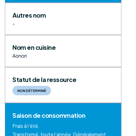
Autres nom
-
Nom en cuisine
Aonori
Statut de la ressource
NON DÉTERMINÉ
Saison de consommation
Frais à l’été.
Transformé, toute l’année. Généralement