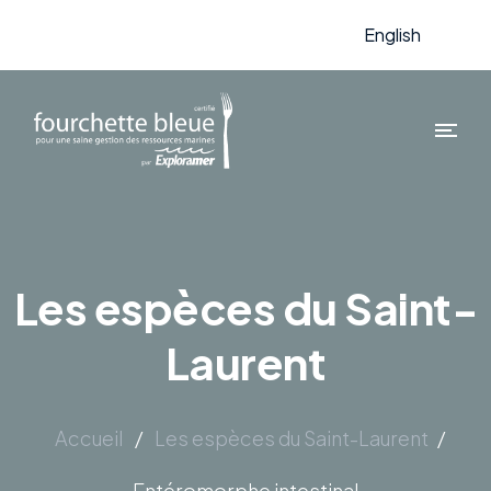
English
Les espèces du Saint-
Laurent
Accueil
/
Les espèces du Saint-Laurent
/
Entéromorphe intestinal