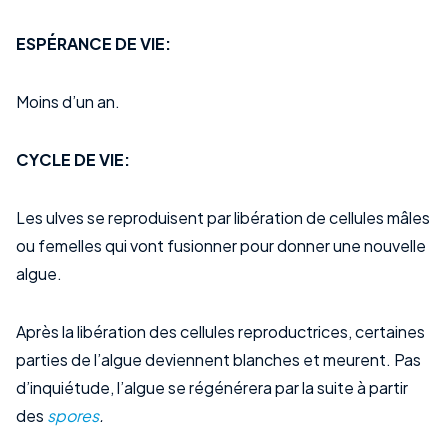
ESPÉRANCE DE VIE:
Moins d’un an.
CYCLE DE VIE:
Les ulves se reproduisent par libération de cellules mâles
ou femelles qui vont fusionner pour donner une nouvelle
algue.
Après la libération des cellules reproductrices, certaines
parties de l’algue deviennent blanches et meurent. Pas
d’inquiétude, l’algue se régénérera par la suite à partir
des
spores
.