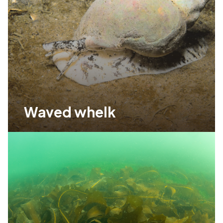
Waved whelk