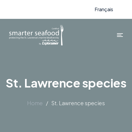
Français
St. Lawrence species
Home
/
St. Lawrence species