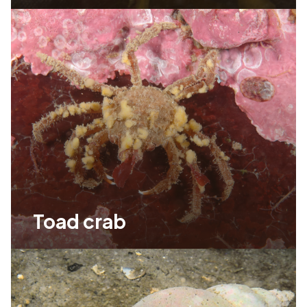
Toad crab